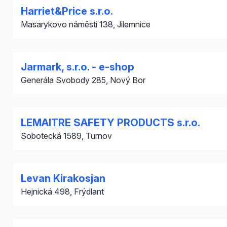
Harriet&Price s.r.o.
Masarykovo náměstí 138, Jilemnice
Jarmark, s.r.o. - e-shop
Generála Svobody 285, Nový Bor
LEMAITRE SAFETY PRODUCTS s.r.o.
Sobotecká 1589, Turnov
Levan Kirakosjan
Hejnická 498, Frýdlant