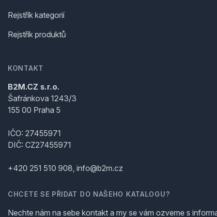
Rejstřík kategorií
Rejstřík produktů
KONTAKT
B2M.CZ s.r.o.
Šafránkova 1243/3
155 00 Praha 5
IČO: 27455971
DIČ: CZ27455971
+420 251 510 908, info@b2m.cz
CHCETE SE PŘIDAT DO NAŠEHO KATALOGU?
Nechte nám na sebe kontakt a my se vám ozveme s inform