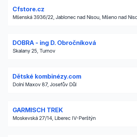
Cfstore.cz
Mšenská 3936/22, Jablonec nad Nisou, Mšeno nad Nis
DOBRA - ing D. Obročníková
Skalany 25, Turnov
Dětské kombinézy.com
Dolní Maxov 87, Josefův Důl
GARMISCH TREK
Moskevská 27/14, Liberec IV-Perštýn