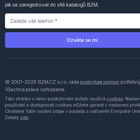
jak se zaregistrovat do sítě katalogů B2M.
Telefon
*
Ozvěte se mi
© 2001–2026 B2M.CZ s.r.o. ráda
poskytuje pomoc
potřebný
Všechna práva vyhrazena.
Tato stránka v rámci poskytování služeb využívá
cookies
. Nastav
používání a dostupnosti cookies můžete upravit v nastavení proh
Chráníme Vaše osobní údaje v souladu s nařízením Evropské Uni
Detaily
zde
.