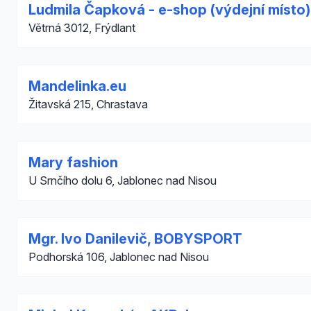
Ludmila Čapková - e-shop (výdejní místo)
Větrná 3012, Frýdlant
Mandelinka.eu
Žitavská 215, Chrastava
Mary fashion
U Srnčího dolu 6, Jablonec nad Nisou
Mgr. Ivo Danilevič, BOBYSPORT
Podhorská 106, Jablonec nad Nisou