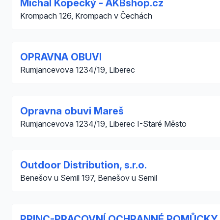
Michal Kopecký - AKBshop.cz
Krompach 126, Krompach v Čechách
OPRAVNA OBUVI
Rumjancevova 1234/19, Liberec
Opravna obuvi Mareš
Rumjancevova 1234/19, Liberec I-Staré Město
Outdoor Distribution, s.r.o.
Benešov u Semil 197, Benešov u Semil
PRINC-PRACOVNÍ OCHRANNÉ POMŮCKY