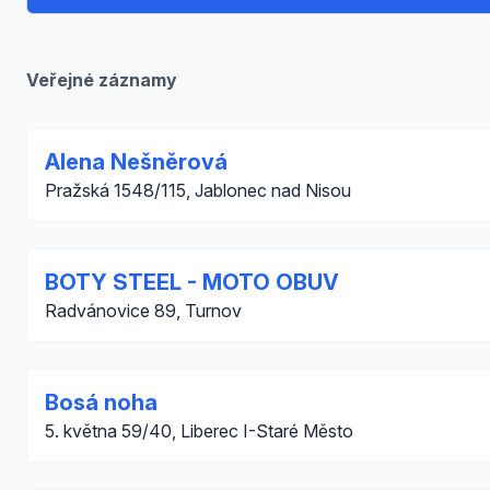
Veřejné záznamy
Alena Nešněrová
Pražská 1548/115, Jablonec nad Nisou
BOTY STEEL - MOTO OBUV
Radvánovice 89, Turnov
Bosá noha
5. května 59/40, Liberec I-Staré Město