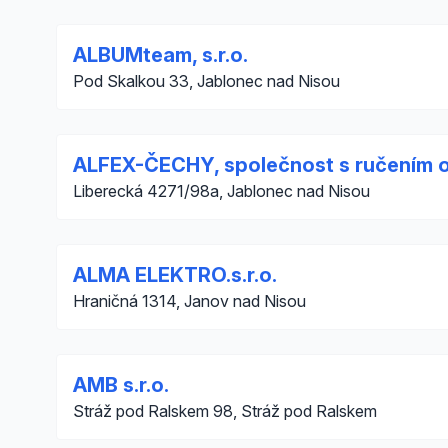
ALBUMteam, s.r.o.
Pod Skalkou 33, Jablonec nad Nisou
ALFEX-ČECHY, společnost s ručením
Liberecká 4271/98a, Jablonec nad Nisou
ALMA ELEKTRO.s.r.o.
Hraničná 1314, Janov nad Nisou
AMB s.r.o.
Stráž pod Ralskem 98, Stráž pod Ralskem