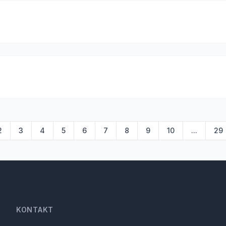
2
3
4
5
6
7
8
9
10
...
29
KONTAKT