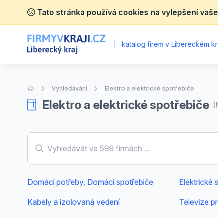
Tato stránka používá cookies na vylepšení vaše
|
katalog firem v Libereckém kra
Úvodní stránka
Vyhledávání
Elektro a elektrické spotřebiče
Elektro a elektrické spotřebiče
(
Domácí potřeby, Domácí spotřebiče
Elektrické 
Kabely a izolovaná vedení
Televize p