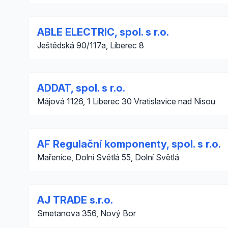
ABLE ELECTRIC, spol. s r.o.
Ještědská 90/117a, Liberec 8
ADDAT, spol. s r.o.
Májová 1126, 1 Liberec 30 Vratislavice nad Nisou
AF Regulační komponenty, spol. s r.o.
Mařenice, Dolní Světlá 55, Dolní Světlá
AJ TRADE s.r.o.
Smetanova 356, Nový Bor