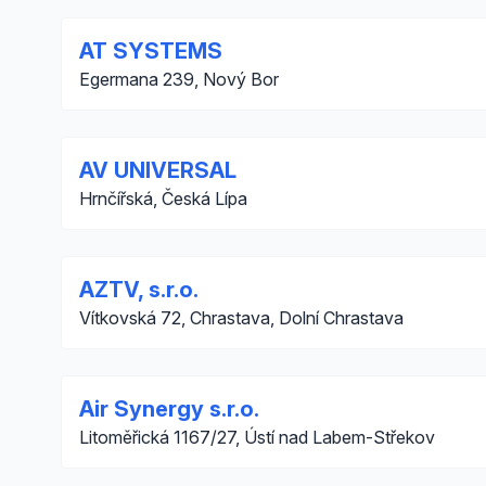
AT SYSTEMS
Egermana 239, Nový Bor
AV UNIVERSAL
Hrnčířská, Česká Lípa
AZTV, s.r.o.
Vítkovská 72, Chrastava, Dolní Chrastava
Air Synergy s.r.o.
Litoměřická 1167/27, Ústí nad Labem-Střekov