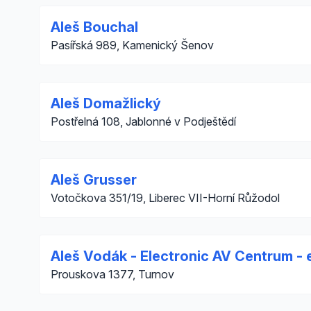
Aleš Bouchal
Pasířská 989, Kamenický Šenov
Aleš Domažlický
Postřelná 108, Jablonné v Podještědí
Aleš Grusser
Votočkova 351/19, Liberec VII-Horní Růžodol
Aleš Vodák - Electronic AV Centrum - 
Prouskova 1377, Turnov