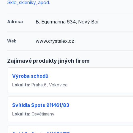
Sklo, skleníky, apod.
B. Egermanna 634, Nový Bor
Adresa
www.crystalex.cz
Web
Zajímavé produkty jiných firem
Výroba schodů
Lokalita:
Praha 6, Vokovice
Svítidla Spots 911461/83
Lokalita:
Osvětimany