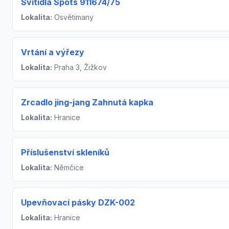
Svítidla Spots 911674/75
Lokalita:
Osvětimany
Vrtání a výřezy
Lokalita:
Praha 3, Žižkov
Zrcadlo jing-jang Zahnutá kapka
Lokalita:
Hranice
Příslušenství skleníků
Lokalita:
Němčice
Upevňovací pásky DZK-002
Lokalita:
Hranice