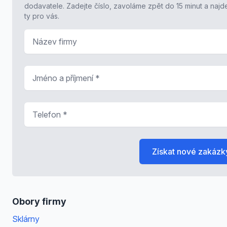
dodavatele. Zadejte číslo, zavoláme zpět do 15 minut a naj
ty pro vás.
Název firmy
Jméno a příjmení
*
Telefon
*
Získat nové zakázk
Obory firmy
Sklárny