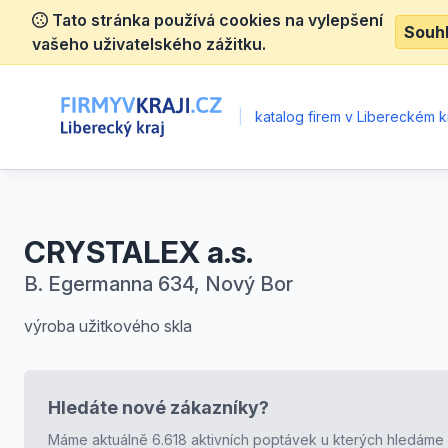
Tato stránka používá cookies na vylepšení
Souh
vašeho uživatelského zážitku.
|
katalog firem v Libereckém kr
CRYSTALEX a.s.
B. Egermanna 634, Nový Bor
výroba užitkového skla
Hledáte nové zákazníky?
Máme aktuálně 6.618 aktivních poptávek u kterých hledáme