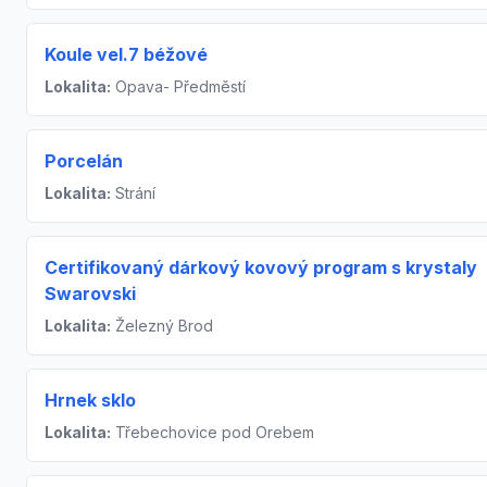
Koule vel.7 béžové
Lokalita:
Opava- Předměstí
Porcelán
Lokalita:
Strání
Certifikovaný dárkový kovový program s krystaly
Swarovski
Lokalita:
Železný Brod
Hrnek sklo
Lokalita:
Třebechovice pod Orebem