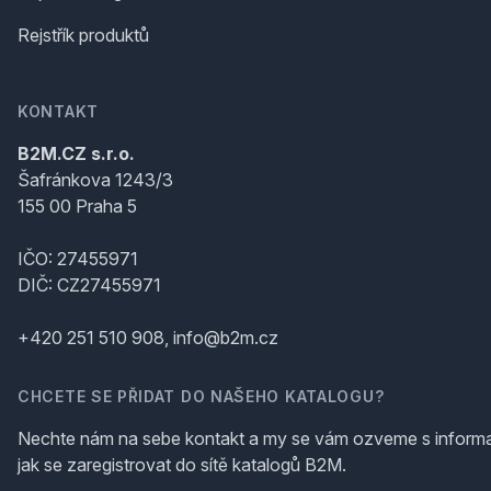
Rejstřík produktů
KONTAKT
B2M.CZ s.r.o.
Šafránkova 1243/3
155 00 Praha 5
IČO: 27455971
DIČ: CZ27455971
+420 251 510 908, info@b2m.cz
CHCETE SE PŘIDAT DO NAŠEHO KATALOGU?
Nechte nám na sebe kontakt a my se vám ozveme s inform
jak se zaregistrovat do sítě katalogů B2M.