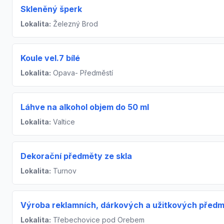
Skleněný šperk
Lokalita:
Železný Brod
Koule vel.7 bílé
Lokalita:
Opava- Předměstí
Láhve na alkohol objem do 50 ml
Lokalita:
Valtice
Dekorační předměty ze skla
Lokalita:
Turnov
Výroba reklamních, dárkových a užitkových před
Lokalita:
Třebechovice pod Orebem