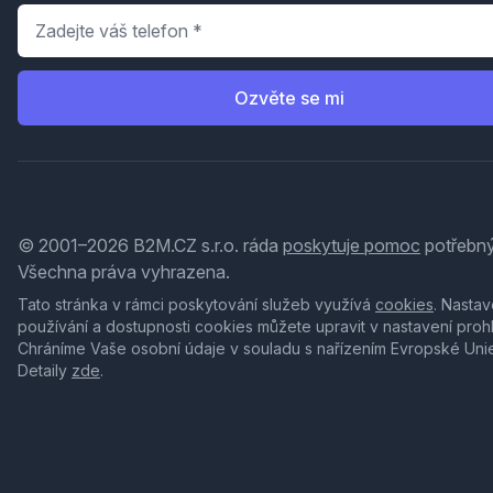
Telefon
*
Ozvěte se mi
© 2001–2026 B2M.CZ s.r.o. ráda
poskytuje pomoc
potřebný
Všechna práva vyhrazena.
Tato stránka v rámci poskytování služeb využívá
cookies
. Nastav
používání a dostupnosti cookies můžete upravit v nastavení proh
Chráníme Vaše osobní údaje v souladu s nařízením Evropské Uni
Detaily
zde
.