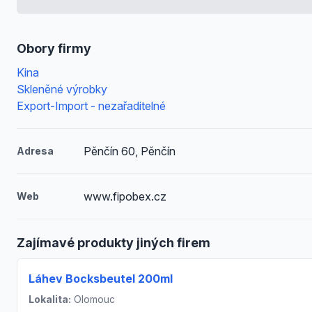
Obory firmy
Kina
Skleněné výrobky
Export-Import - nezařaditelné
Pěnčín 60, Pěnčín
Adresa
www.fipobex.cz
Web
Zajímavé produkty jiných firem
Láhev Bocksbeutel 200ml
Lokalita:
Olomouc